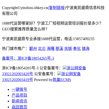
Copyright©yinzhou.ohkey.cn(
复制链接
)宁波奥凯盛鼎信息科技
有限公司
1688代运营哪家好？宁波工厂短视频运营培训报价是多少？
GEO搜索推荐质量怎么样？
宁波奥凯盛鼎专业承接1688代运营，电话:15857409235
热门城市推广：
鄞州
北仑
海曙
慈溪
余姚
奉化
镇海
备案号：
浙ICP备18054265号-3
浙ICP备18054265号-3 公安备案号：
浙公网安备
33021202003420号
公安备案号：
浙公网安备
33021202003419号
Powered by
筑巢ECMS
一键拨号
产品项目
新闻资讯
返回首页