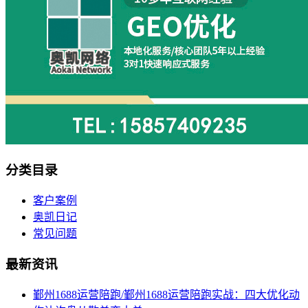
分类目录
客户案例
奥凯日记
常见问题
最新资讯
鄞州1688运营陪跑/鄞州1688运营陪跑实战：四大优化动