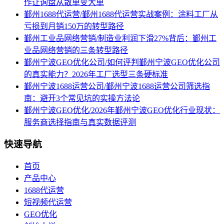
作让询盘从散单变大单
鄞州1688代运营/鄞州1688代运营实战案例：涂料工厂从
亏损到月销150万的转型路径
鄞州工业品网络营销/制造业利润下滑27%背后：鄞州工
业品网络营销的三条转型路径
鄞州宁波GEO优化公司/如何评判鄞州宁波GEO优化公司
的真实能力？2026年工厂选型三条硬标准
鄞州宁波1688运营公司/鄞州宁波1688运营公司筛选指
南：避开3个常见坑的实操方法论
鄞州宁波GEO优化/2026年鄞州宁波GEO优化行业现状：
服务商选择指南与真实数据评测
快速导航
首页
产品中心
1688代运营
短视频代运营
GEO优化