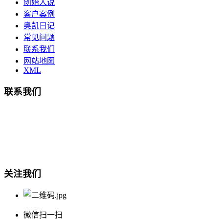
创始人说
客户案例
奥凯日记
常见问题
联系我们
网站地图
XML
联系我们
总部地址：鄞州商会大厦-南楼
宁波奥凯盛鼎信息科技有限公司
电话:15857409235
关注我们
微信扫一扫